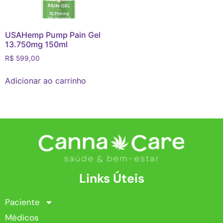
USAHemp Pump Pain Gel
13.750mg 150ml
R$
599,00
Adicionar ao carrinho
Links Úteis
Paciente
Médicos