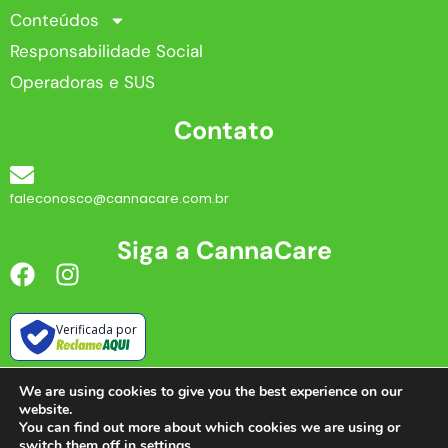
Conteúdos
Responsabilidade Social
Operadoras e SUS
Contato
faleconosco@cannacare.com.br
Siga a CannaCare
Verificada por
We are using cookies to give you the best experience on our
website.
You can find out more about which cookies we are using or
CannaCare ©2023. Todos Direitos Reservados.
switch them off in
settings
.